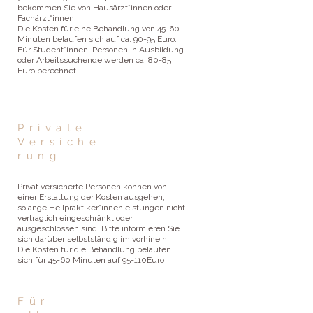
bekommen Sie von Hausärzt*innen oder
Fachärzt*innen.
Die Kosten für eine Behandlung von 45-60
Minuten belaufen sich auf ca. 90-95 Euro.
Für Student*innen, Personen in Ausbildung
oder Arbeitssuchende werden ca. 80-85
Euro berechnet.
Private
Versiche
rung
Privat versicherte Personen können von
einer Erstattung der Kosten ausgehen,
solange Heilpraktiker*innenleistungen nicht
vertraglich eingeschränkt oder
ausgeschlossen sind. Bitte informieren Sie
sich darüber selbstständig im vorhinein.
Die Kosten für die Behandlung belaufen
sich für 45-60 Minuten auf 95-110Euro
Für