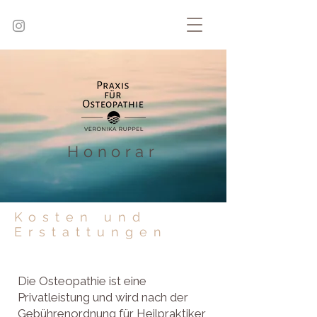
Honorar
Kosten und
Erstattungen
Die Osteopathie ist eine
Privatleistung und wird nach der
Gebührenordnung für Heilpraktiker